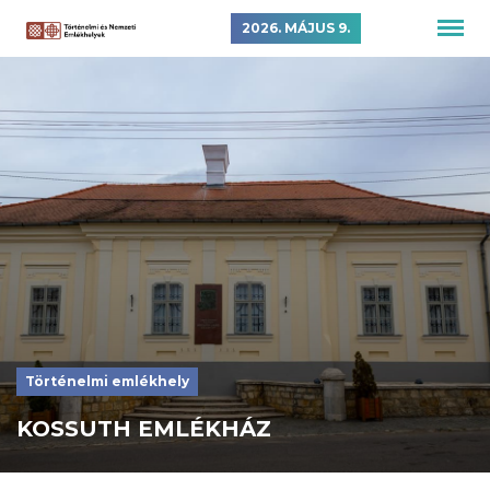
2026. MÁJUS 9.
Történelmi emlékhely
KOSSUTH EMLÉKHÁZ