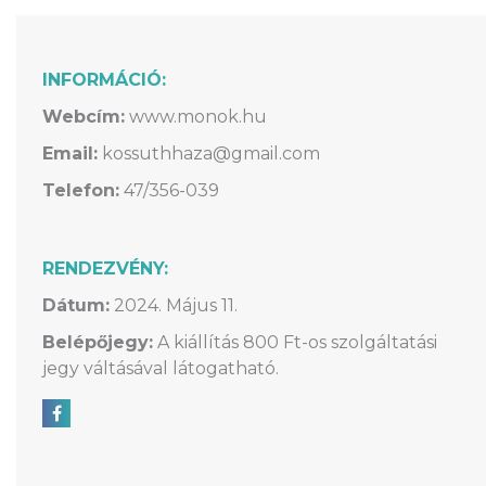
INFORMÁCIÓ:
Webcím:
www.monok.hu
Email:
kossuthhaza@gmail.com
Telefon:
47/356-039
RENDEZVÉNY:
Dátum:
2024. Május 11.
Belépőjegy:
A kiállítás 800 Ft-os szolgáltatási
jegy váltásával látogatható.
Megosztás Facebookon