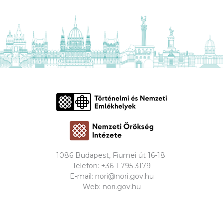
1086 Budapest, Fiumei út 16-18.
Telefon:
+36 1 795 3179
E-mail:
nori@nori.gov.hu
Web:
nori.gov.hu