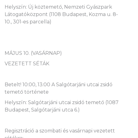
Helyszín: Új köztemető, Nemzeti Gyászpark
Látogatóközpont (1108 Budapest, Kozma u. 8-
10., 301-es parcella)
MÁJUS 10. (VASÁRNAP)
VEZETETT SÉTÁK
Betelt! 10:00, 13:00 A Salgótarjáni utcai zsidó
temető története
Helyszín: Salgótarjáni utcai zsidó temető (1087
Budapest, Salgótarjáni utca 6.)
Regisztráció a szombati és vasárnapi vezetett