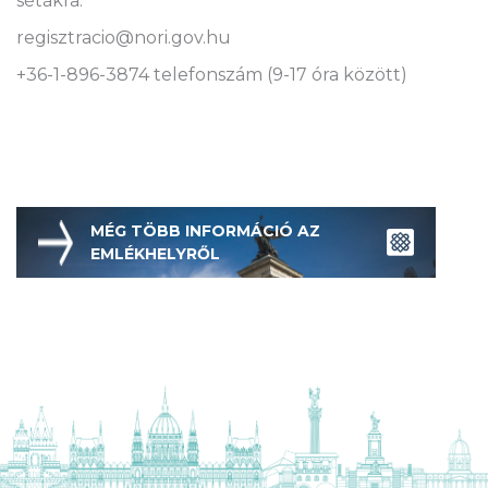
sétákra:
regisztracio@nori.gov.hu
+36-1-896-3874 telefonszám (9-17 óra között)
MÉG TÖBB INFORMÁCIÓ AZ
EMLÉKHELYRŐL