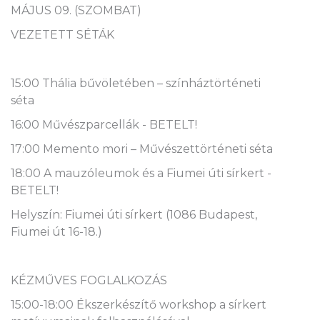
MÁJUS 09. (SZOMBAT)
VEZETETT SÉTÁK
15:00 Thália bűvöletében – színháztörténeti
séta
16:00 Művészparcellák - BETELT!
17:00 Memento mori – Művészettörténeti séta
18:00 A mauzóleumok és a Fiumei úti sírkert -
BETELT!
Helyszín: Fiumei úti sírkert (1086 Budapest,
Fiumei út 16-18.)
KÉZMŰVES FOGLALKOZÁS
15:00-18:00 Ékszerkészítő workshop a sírkert