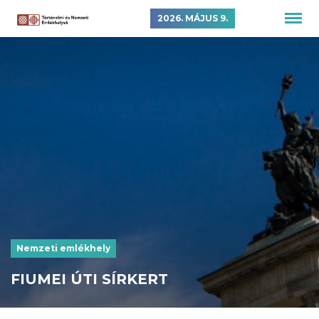
2026. MÁJUS 9.
Nemzeti emlékhely
FIUMEI ÚTI SÍRKERT