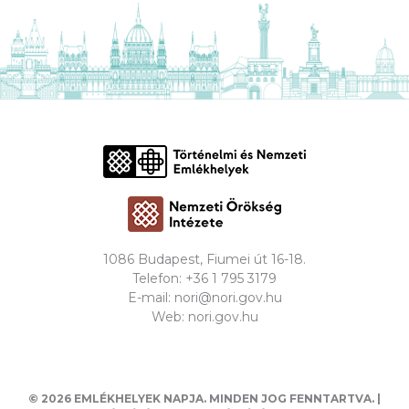
1086 Budapest, Fiumei út 16-18.
Telefon:
+36 1 795 3179
E-mail:
nori@nori.gov.hu
Web:
nori.gov.hu
© 2026 EMLÉKHELYEK NAPJA. MINDEN JOG FENNTARTVA. |