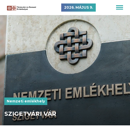
2026. MÁJUS 9.
Nemzeti emlékhely
SZIGETVÁRI VÁR